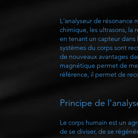
L'analyseur de résonance m
chimique, les ultrasons, l
en tenant un capteur dans 
systèmes du corps sont rec
de nouveaux avantages dans
magnétique permet de mesur
référence, il permet de rec
Principe de l'analys
Le corps humain est un agr
de se diviser, de se régénér