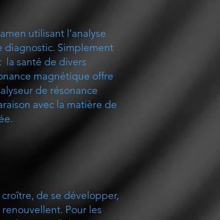
men utilisant l’analyse
le diagnostic. Simplement
 la santé de divers
ésonance magnétique offre
nalyseur de résonance
raison avec la matière de
ée.
croître, de se développer,
e renouvellent. Pour les