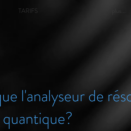
TARIFS
plus...
ue l'analyseur de ré
 quantique?