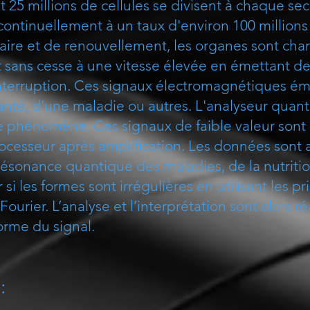
25 millions de cellules se divisent à chaque sec
continuellement à un taux d'environ 100 millions
laire et de renouvellement, les organes sont cha
t sans cesse à une vitesse élevée en émettant d
terruption. Ces signaux électromagnétiques émi
anté, d’une maladie ou autres. L'analyseur quan
e phénomène. Ces signaux de faible valeur sont c
rocesseur après amplification. Les données sont 
 résonance quantique des maladies, de la nutritio
i les formes sont irrégulières en utilisant les pr
urier. L’analyse et l’interprétation sont alors ré
forme du signal.
: