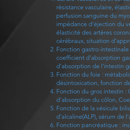
résistance vasculaire, éla
perfusion sanguine du myo
impédance d'éjection du ve
élasticité des artères coron
cérébraux, situation d'app
Fonction gastro-intestinale 
coefficient d'absorption gas
d'absorption de l'intestin g
Fonction du foie : métaboli
désintoxication, fonction de
Fonction du gros intestin : 
d'absorption du côlon, Coef
Fonction de la vésicule bili
d'alcaline(ALP), sérum de l'a
Fonction pancréatique : ins