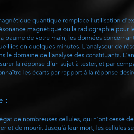
agnétique quantique remplace l’utilisation d’exa
a résonance magnétique ou la radiographie pour 
la paume de votre main, les données concernant
ueillies en quelques minutes. L'analyseur de r
 le domaine de l'analyse des constituants. L'a
er la réponse d'un sujet à tester, et par compa
onnaître les écarts par rapport à la réponse désir
e :
égat de nombreuses cellules, qui n'ont cessé de 
er et de mourir. Jusqu'à leur mort, les cellules s