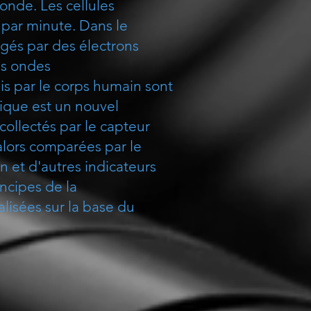
onde. Les cellules
 par minute. Dans le
rgés par des électrons
es ondes
s par le corps humain sont
tique est un nouvel
ollectés par le capteur
alors comparées par le
n et d'autres indicateurs
incipes de la
alisées sur la base du