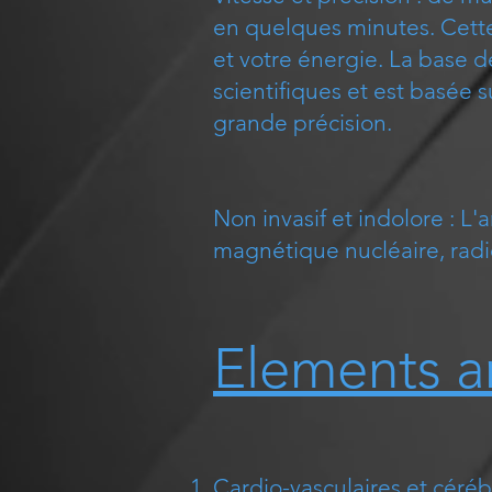
en quelques minutes. Cett
et votre énergie. La base 
scientifiques et est basée 
grande précision.
Non invasif et indolore : L'
magnétique nucléaire, radio
Elements an
Cardio-vasculaires et cérébr