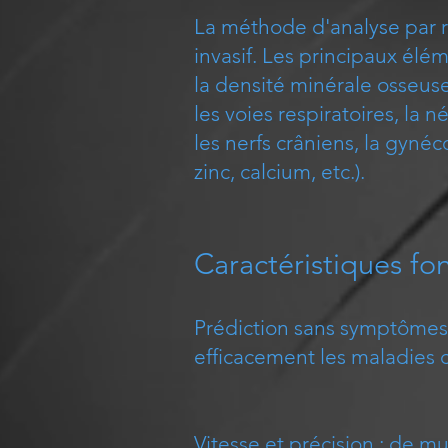
La méthode d'analyse par r
invasif. Les principaux élém
la densité minérale osseuse
les voies respiratoires, la né
les nerfs crâniens, la gynéc
zinc, calcium, etc.).
Caractéristiques fon
Prédiction sans symptômes :
efficacement les maladies 
Vitesse et précision : de m